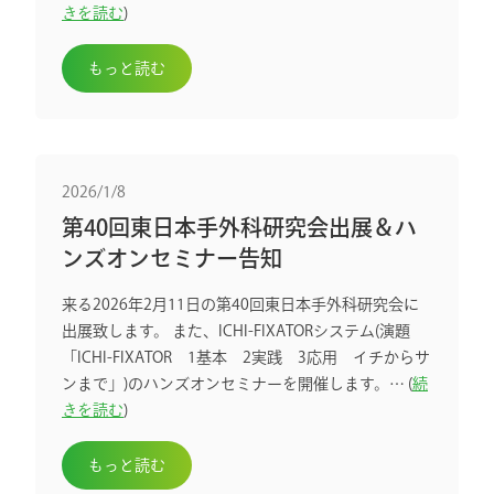
きを読む
)
もっと読む
2026/1/8
第40回東日本手外科研究会出展＆ハ
ンズオンセミナー告知
来る2026年2月11日の第40回東日本手外科研究会に
出展致します。 また、ICHI-FIXATORシステム(演題
「ICHI-FIXATOR 1基本 2実践 3応用 イチからサ
ンまで」)のハンズオンセミナーを開催します。… (
続
きを読む
)
もっと読む