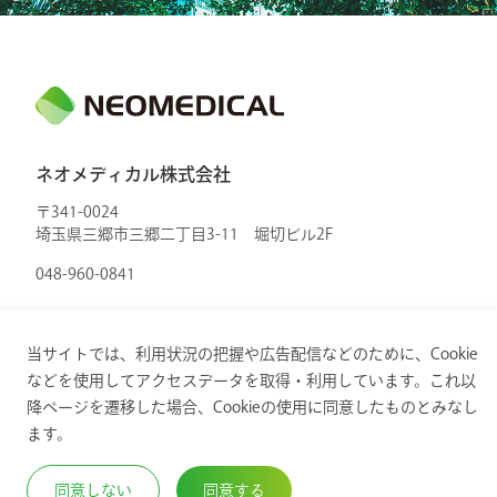
ネオメディカル株式会社
〒341-0024
埼玉県三郷市三郷二丁目3-11 堀切ビル2F
048-960-0841
当サイトでは、利用状況の把握や広告配信などのために、Cookie
などを使用してアクセスデータを取得・利用しています。これ以
降ページを遷移した場合、Cookieの使用に同意したものとみなし
Copyright © 2024. ネオメディカル株式会社. All Rights
ます。
Reserved.
同意しない
同意する
プライバシーポリシー