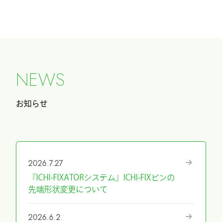
N
E
W
S
お知らせ
2026.7.27
『ICHI-FIXATORシステム』ICHI-FIXピンの
先端形状変更について
2026.6.2