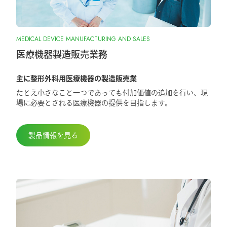
2025.10.28
MEDICAL DEVICE MANUFACTURING AND SALES
『ORIONフィンガージョイント』承認取
得しました
医療機器製造販売業務
主に整形外科用医療機器の製造販売業
2025.5.29
たとえ小さなこと一つであっても付加価値の追加を行い、現
第98回日本整形外科学会学術総会に出展
場に必要とされる医療機器の提供を目指します。
しました
製品情報を見る