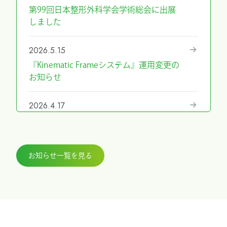
第99回日本整形外科学会学術総会に出展
しました
2026.5.15
『Kinematic Frameシステム』運用変更の
お知らせ
2026.4.17
『第69回日本手外科学会学術集会』に展
示しました
お知らせ一覧を見る
2026.3.27
『ICHI-FIXATORシステム』パラレルガイ
ド運用変更のお知らせ
2026.2.27