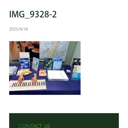
IMG_9328-2
2025/4/16
CONTACT US