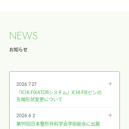
N
E
W
S
お知らせ
2026.7.27
『ICHI-FIXATORシステム』ICHI-FIXピンの
先端形状変更について
2026.6.2
第99回日本整形外科学会学術総会に出展