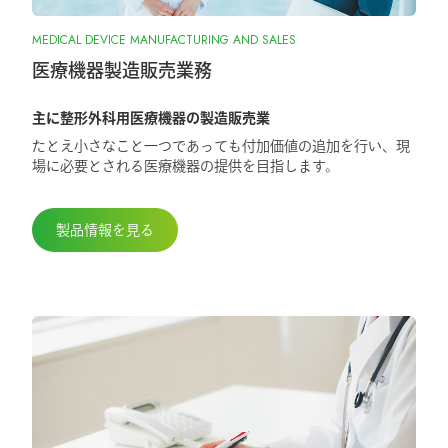
2025.10.28
MEDICAL DEVICE MANUFACTURING AND SALES
『ORIONフィンガージョイント』承認取
得しました
医療機器製造販売業務
主に整形外科用医療機器の製造販売業
2025.5.29
たとえ小さなこと一つであっても付加価値の追加を行い、現
第98回日本整形外科学会学術総会に出展
場に必要とされる医療機器の提供を目指します。
しました
製品情報を見る