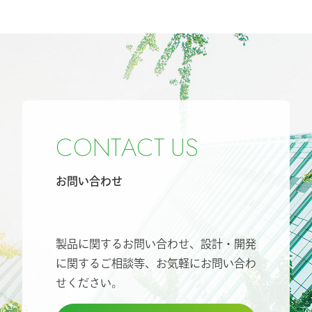
C
O
N
T
A
C
T
U
S
お問い合わせ
製品に関するお問い合わせ、設計・開発
に関するご相談等、
お気軽にお問い合わ
せください。