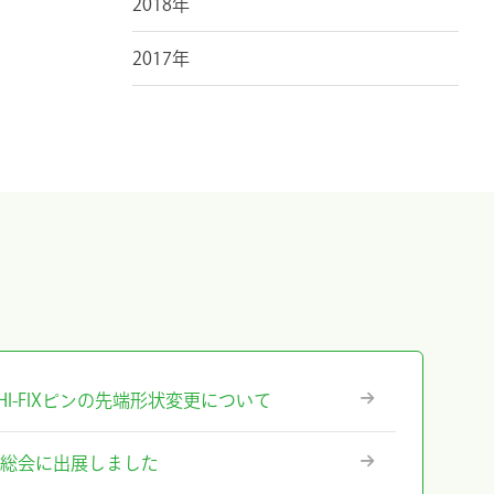
2018年
2017年
』ICHI-FIXピンの先端形状変更について
術総会に出展しました