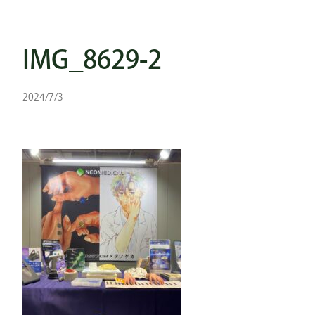
IMG_8629-2
2024/7/3