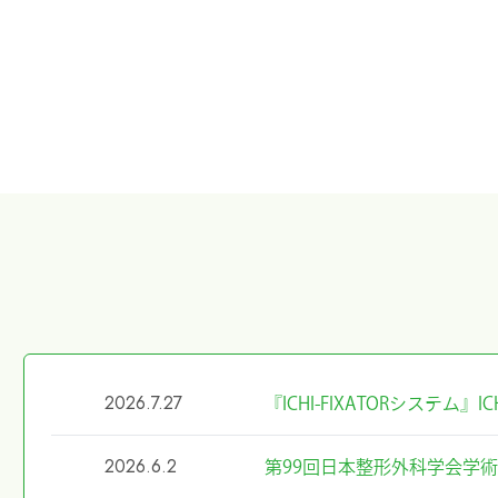
2026.7.27
『ICHI-FIXATORシステム
2026.6.2
第99回日本整形外科学会学