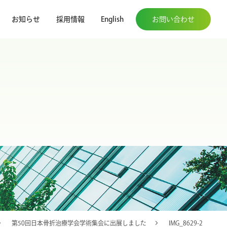
お知らせ
採用情報
English
お問い合わせ
第50回日本骨折治療学会学術集会に出展しました
IMG_8629-2