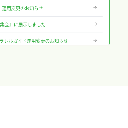
ステム』運用変更のお知らせ
術集会』に展示しました
テム』パラレルガイド運用変更のお知らせ
格改定のお知らせ
に出展及びハンズオンセミナー開催しまし
出展＆ハンズオンセミナー告知
のお知らせ