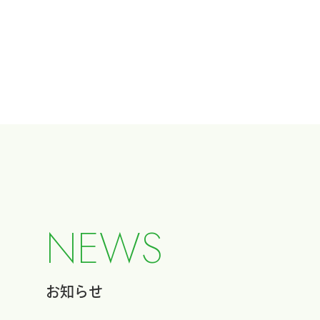
N
E
W
S
お知らせ