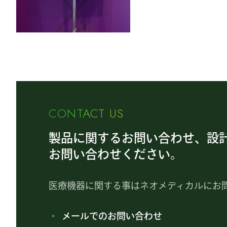
CONTACT US
製品に関するお問い合わせ、設
お問い合わせください。
医療機器に関する事はネオメディカルにお
メールでのお問い合わせ