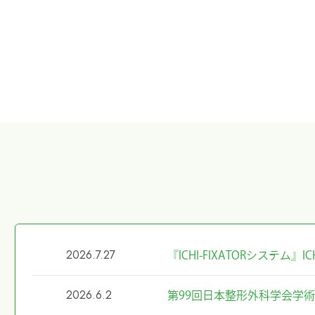
2026.7.27
『ICHI-FIXATORシステム
2026.6.2
第99回日本整形外科学会学