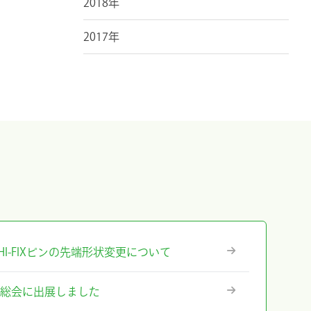
2018年
2017年
』ICHI-FIXピンの先端形状変更について
術総会に出展しました