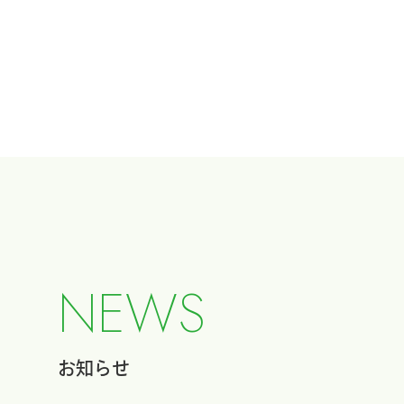
N
E
W
S
お知らせ