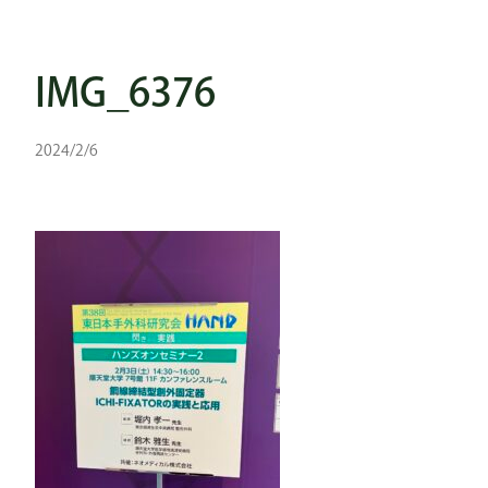
IMG_6376
2024/2/6