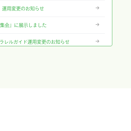
ステム』運用変更のお知らせ
術集会』に展示しました
テム』パラレルガイド運用変更のお知らせ
格改定のお知らせ
に出展及びハンズオンセミナー開催しまし
出展＆ハンズオンセミナー告知
のお知らせ