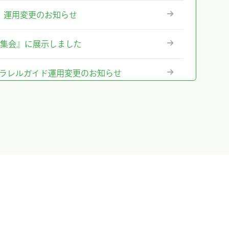
ステム』運用変更のお知らせ
術集会』に展示しました
テム』パラレルガイド運用変更のお知らせ
格改定のお知らせ
に出展及びハンズオンセミナー開催しまし
出展＆ハンズオンセミナー告知
のお知らせ