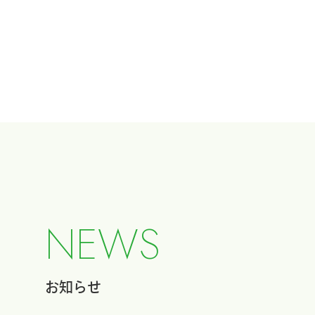
N
E
W
S
お知らせ