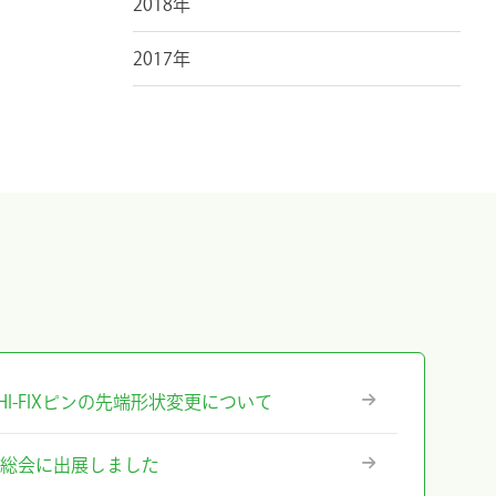
2018年
2017年
』ICHI-FIXピンの先端形状変更について
術総会に出展しました