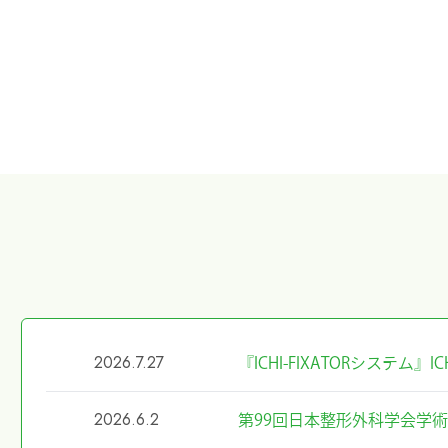
2026.7.27
『ICHI-FIXATORシステム
2026.6.2
第99回日本整形外科学会学