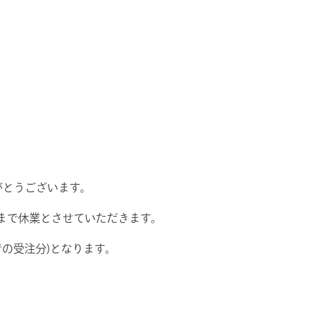
がとうございます。
火)まで休業とさせていただきます。
での受注分)となります。