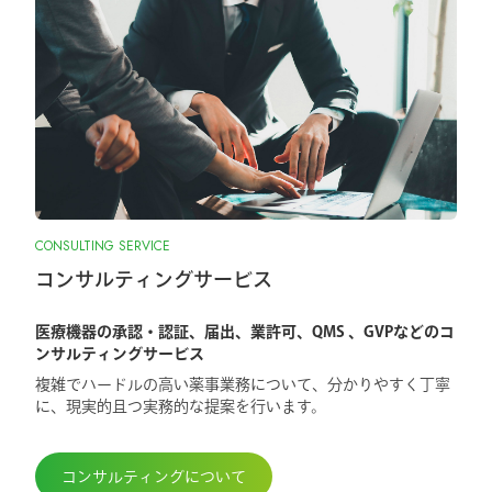
CONSULTING SERVICE
コンサルティングサービス
医療機器の承認・認証、届出、業許可、QMS 、GVPなどのコ
ンサルティングサービス
複雑でハードルの高い薬事業務について、分かりやすく丁寧
に、現実的且つ実務的な提案を行います。
コンサルティングについて