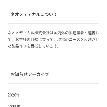
ネオメディカルについて
ネオメディカル株式会社は国内外の製造業者と連携し
て、お客様の目線に立って、現場のニーズを反映させ
た製品作りを目指しています。
お知らせアーカイブ
2026年
2025年