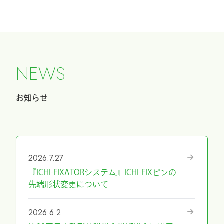
N
E
W
S
お知らせ
2026.7.27
『ICHI-FIXATORシステム』ICHI-FIXピンの
先端形状変更について
2026.6.2