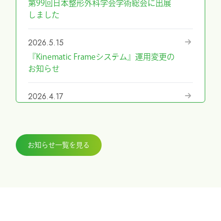
第99回日本整形外科学会学術総会に出展
しました
2026.5.15
『Kinematic Frameシステム』運用変更の
お知らせ
2026.4.17
『第69回日本手外科学会学術集会』に展
示しました
お知らせ一覧を見る
2026.3.27
『ICHI-FIXATORシステム』パラレルガイ
ド運用変更のお知らせ
2026.2.27
令和8年4月1日希望小売価格改定のお知ら