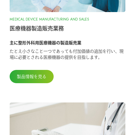
2025.10.28
MEDICAL DEVICE MANUFACTURING AND SALES
『ORIONフィンガージョイント』承認取
得しました
医療機器製造販売業務
主に整形外科用医療機器の製造販売業
2025.5.29
たとえ小さなこと一つであっても付加価値の追加を行い、現
第98回日本整形外科学会学術総会に出展
場に必要とされる医療機器の提供を目指します。
しました
製品情報を見る