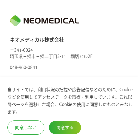
ネオメディカル株式会社
〒341-0024
埼玉県三郷市三郷二丁目3-11 堀切ビル2F
048-960-0841
当サイトでは、利用状況の把握や広告配信などのために、Cookie
などを使用してアクセスデータを取得・利用しています。これ以
降ページを遷移した場合、Cookieの使用に同意したものとみなし
Copyright © 2024. ネオメディカル株式会社. All Rights
ます。
Reserved.
同意しない
同意する
プライバシーポリシー