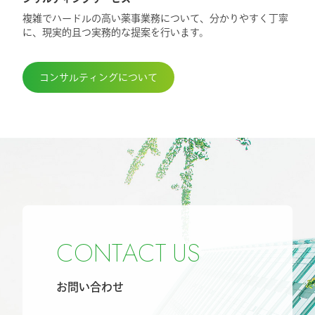
複雑でハードルの高い薬事業務について、分かりやすく丁寧
に、現実的且つ実務的な提案を行います。
コンサルティングについて
C
O
N
T
A
C
T
U
S
お問い合わせ