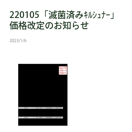
220105「滅菌済みｷﾙｼｭﾅｰ」
価格改定のお知らせ
2023/1/6