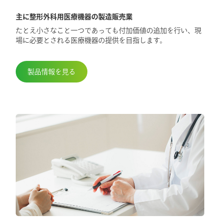
主に整形外科用医療機器の製造販売業
2025.5.29
たとえ小さなこと一つであっても付加価値の追加を行い、現
第98回日本整形外科学会学術総会に出展
場に必要とされる医療機器の提供を目指します。
しました
製品情報を見る