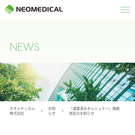
N
E
W
S
ネオメディカル
お知
『滅菌済みキルシュナー』価格
株式会社
らせ
改定のお知らせ