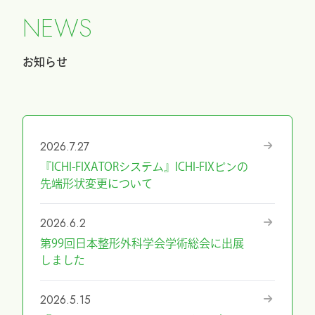
N
E
W
S
お知らせ
2026.7.27
『ICHI-FIXATORシステム』ICHI-FIXピンの
先端形状変更について
2026.6.2
第99回日本整形外科学会学術総会に出展
しました
2026.5.15