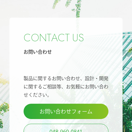
C
O
N
T
A
C
T
U
S
お問い合わせ
製品に関するお問い合わせ、設計・開発
に関するご相談等、
お気軽にお問い合わ
せください。
お問い合わせフォーム
048-960-0841