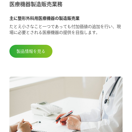
得しました
医療機器製造販売業務
主に整形外科用医療機器の製造販売業
2025.5.29
たとえ小さなこと一つであっても付加価値の追加を行い、現
第98回日本整形外科学会学術総会に出展
場に必要とされる医療機器の提供を目指します。
しました
製品情報を見る