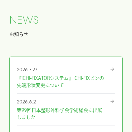
N
E
W
S
お知らせ
2026.7.27
『ICHI-FIXATORシステム』ICHI-FIXピンの
先端形状変更について
2026.6.2
第99回日本整形外科学会学術総会に出展
しました