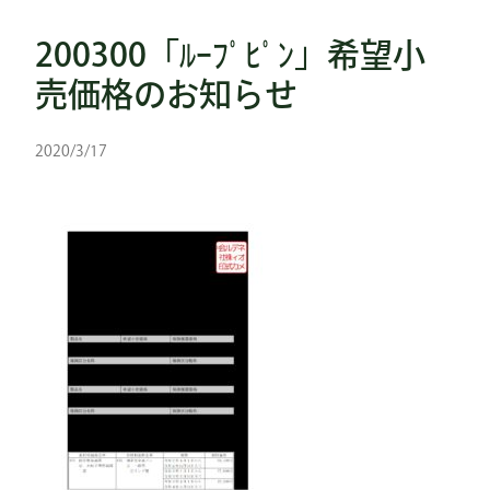
200300「ﾙｰﾌﾟﾋﾟﾝ」希望小
売価格のお知らせ
2020/3/17