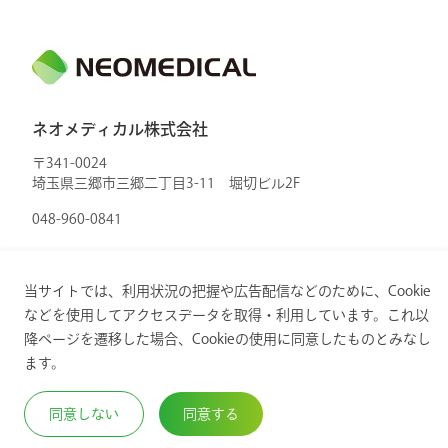
ネオメディカル株式会社
〒341-0024
埼玉県三郷市三郷二丁目3-11 堀切ビル2F
048-960-0841
当サイトでは、利用状況の把握や広告配信などのために、Cookie
などを使用してアクセスデータを取得・利用しています。これ以
降ページを遷移した場合、Cookieの使用に同意したものとみなし
Copyright © 2024. ネオメディカル株式会社. All Rights
ます。
Reserved.
同意しない
同意する
プライバシーポリシー