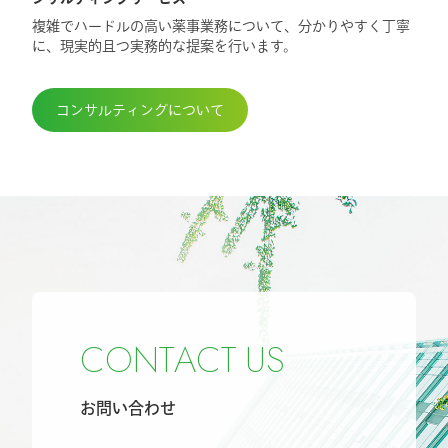
複雑でハードルの高い薬事業務について、分かりやすく丁寧
に、現実的且つ実務的な提案を行います。
コンサルティングについて
C
O
N
T
A
C
T
U
S
お問い合わせ