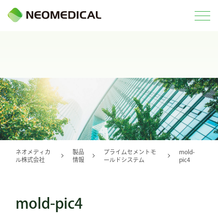
ネオメディカ
製品
プライムセメントモ
mold-
ル株式会社
情報
ールドシステム
pic4
mold-pic4