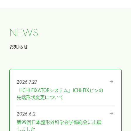
N
E
W
S
お知らせ
2026.7.27
『ICHI-FIXATORシステム』ICHI-FIXピンの
先端形状変更について
2026.6.2
第99回日本整形外科学会学術総会に出展
しました