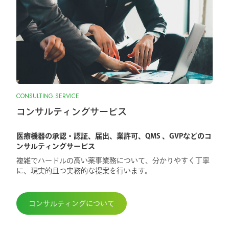
CONSULTING SERVICE
コンサルティングサービス
医療機器の承認・認証、届出、業許可、QMS 、GVPなどのコ
ンサルティングサービス
複雑でハードルの高い薬事業務について、分かりやすく丁寧
に、現実的且つ実務的な提案を行います。
コンサルティングについて