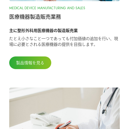
2025.10.28
MEDICAL DEVICE MANUFACTURING AND SALES
『ORIONフィンガージョイント』承認取
得しました
医療機器製造販売業務
主に整形外科用医療機器の製造販売業
2025.5.29
たとえ小さなこと一つであっても付加価値の追加を行い、現
第98回日本整形外科学会学術総会に出展
場に必要とされる医療機器の提供を目指します。
しました
製品情報を見る