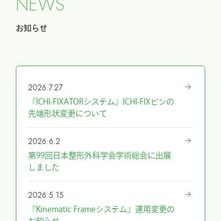
N
E
W
S
お知らせ
2026.7.27
『ICHI-FIXATORシステム』ICHI-FIXピンの
先端形状変更について
2026.6.2
第99回日本整形外科学会学術総会に出展
しました
2026.5.15
『Kinematic Frameシステム』運用変更の