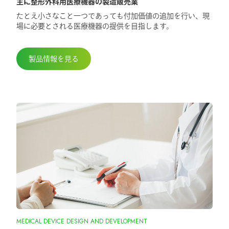
主に整形外科用医療機器の製造販売業
2025.5.29
たとえ小さなこと一つであっても付加価値の追加を行い、現
第98回日本整形外科学会学術総会に出展
場に必要とされる医療機器の提供を目指します。
しました
製品情報を見る
MEDICAL DEVICE DESIGN AND DEVELOPMENT