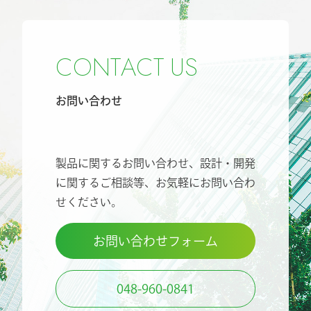
C
O
N
T
A
C
T
U
S
お問い合わせ
製品に関するお問い合わせ、設計・開発
に関するご相談等、
お気軽にお問い合わ
せください。
お問い合わせフォーム
048-960-0841