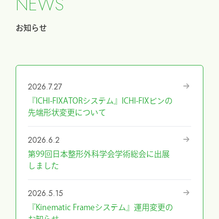
N
E
W
S
お知らせ
2026.7.27
『ICHI-FIXATORシステム』ICHI-FIXピンの
先端形状変更について
2026.6.2
第99回日本整形外科学会学術総会に出展
しました
2026.5.15
『Kinematic Frameシステム』運用変更の