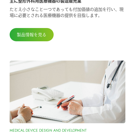
主に整形外科用医療機器の製造販売業
2025.5.29
たとえ小さなこと一つであっても付加価値の追加を行い、現
第98回日本整形外科学会学術総会に出展
場に必要とされる医療機器の提供を目指します。
しました
製品情報を見る
MEDICAL DEVICE DESIGN AND DEVELOPMENT