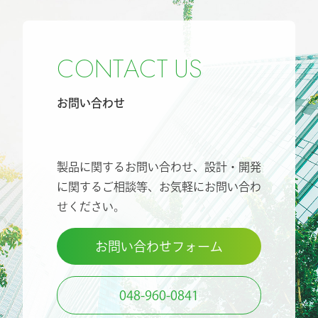
C
O
N
T
A
C
T
U
S
お問い合わせ
製品に関するお問い合わせ、設計・開発
に関するご相談等、
お気軽にお問い合わ
せください。
お問い合わせフォーム
048-960-0841