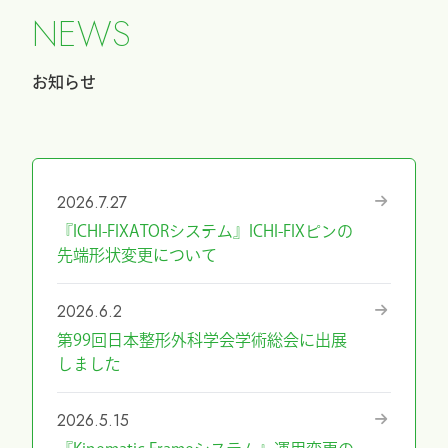
N
E
W
S
お知らせ
2026.7.27
『ICHI-FIXATORシステム』ICHI-FIXピンの
先端形状変更について
2026.6.2
第99回日本整形外科学会学術総会に出展
しました
2026.5.15