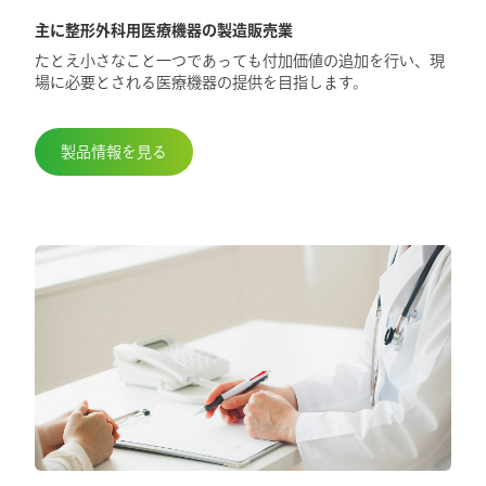
主に整形外科用医療機器の製造販売業
2025.5.29
たとえ小さなこと一つであっても付加価値の追加を行い、現
第98回日本整形外科学会学術総会に出展
場に必要とされる医療機器の提供を目指します。
しました
製品情報を見る