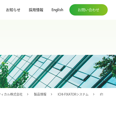
お知らせ
採用情報
English
お問い合わせ
ディカル株式会社
製品情報
ICHI-FIXATORシステム
if1