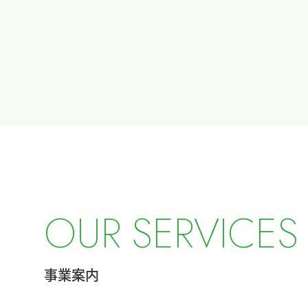
O
U
R
S
E
R
V
I
C
E
S
事業案内