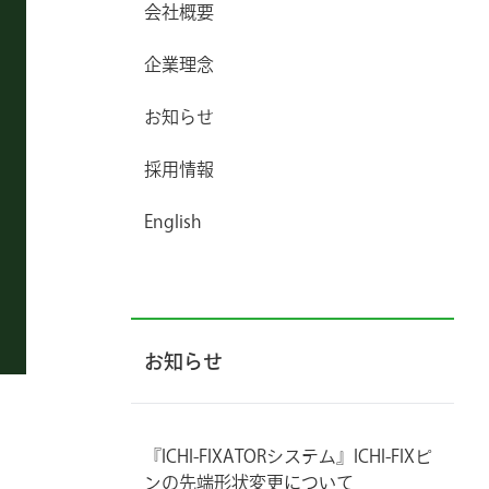
会社概要
企業理念
お知らせ
採用情報
English
お知らせ
『ICHI-FIXATORシステム』ICHI-FIXピ
ンの先端形状変更について