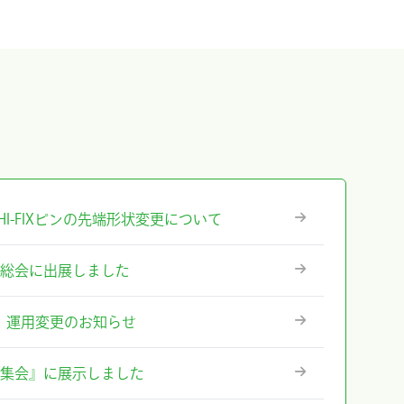
』ICHI-FIXピンの先端形状変更について
術総会に出展しました
ステム』運用変更のお知らせ
術集会』に展示しました