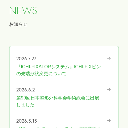
N
E
W
S
お知らせ
2026.7.27
『ICHI-FIXATORシステム』ICHI-FIXピン
の先端形状変更について
2026.6.2
第99回日本整形外科学会学術総会に出展
しました
2026.5.15