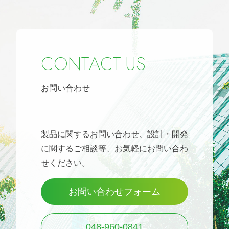
C
O
N
T
A
C
T
U
S
お問い合わせ
製品に関するお問い合わせ、設計・開発
に関するご相談等、
お気軽にお問い合わ
せください。
お問い合わせフォーム
048-960-0841