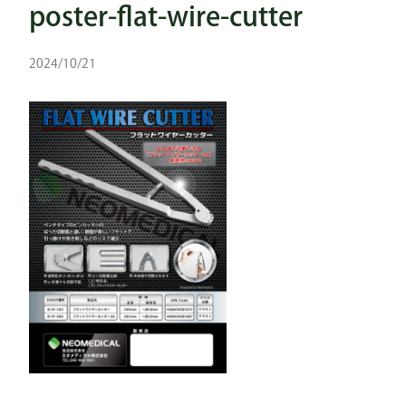
poster-flat-wire-cutter
2024/10/21