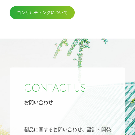
コンサルティングについて
C
O
N
T
A
C
T
U
S
お問い合わせ
製品に関するお問い合わせ、設計・開発