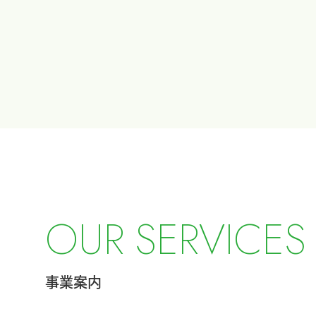
O
U
R
S
E
R
V
I
C
E
S
事業案内