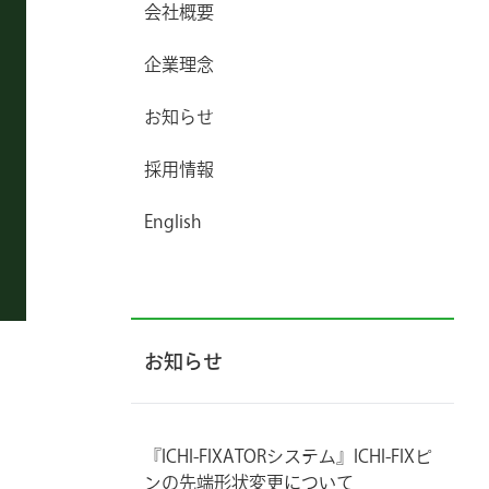
会社概要
企業理念
お知らせ
採用情報
English
お知らせ
『ICHI-FIXATORシステム』ICHI-FIXピ
ンの先端形状変更について