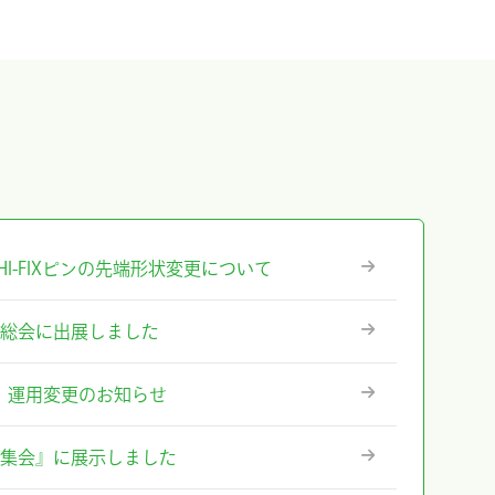
』ICHI-FIXピンの先端形状変更について
術総会に出展しました
ステム』運用変更のお知らせ
術集会』に展示しました