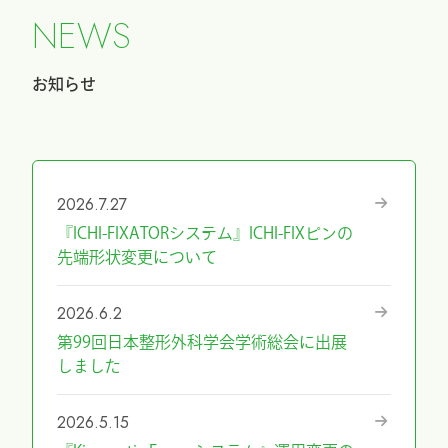
N
E
W
S
お知らせ
2026.7.27
『ICHI-FIXATORシステム』ICHI-FIXピンの
先端形状変更について
2026.6.2
第99回日本整形外科学会学術総会に出展
しました
2026.5.15