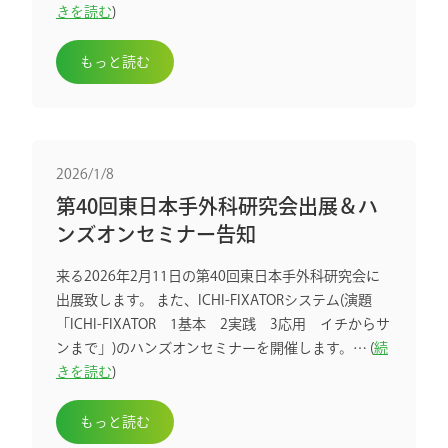
きを読む
)
もっと読む
2026/1/8
第40回東日本手外科研究会出展＆ハ
ンズオンセミナー告知
来る2026年2月11日の第40回東日本手外科研究会に
出展致します。 また、ICHI-FIXATORシステム(演題
「ICHI-FIXATOR 1基本 2実践 3応用 イチからサ
ンまで」)のハンズオンセミナーを開催します。… (
続
きを読む
)
もっと読む