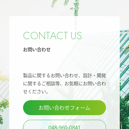
C
O
N
T
A
C
T
U
S
お問い合わせ
製品に関するお問い合わせ、設計・開発
に関するご相談等、
お気軽にお問い合わ
せください。
お問い合わせフォーム
048-960-0841