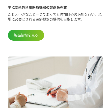
主に整形外科用医療機器の製造販売業
2025.5.29
たとえ小さなこと一つであっても付加価値の追加を行い、現
第98回日本整形外科学会学術総会に出展
場に必要とされる医療機器の提供を目指します。
しました
製品情報を見る