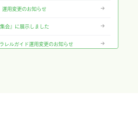
ステム』運用変更のお知らせ
術集会』に展示しました
テム』パラレルガイド運用変更のお知らせ
格改定のお知らせ
に出展及びハンズオンセミナー開催しまし
出展＆ハンズオンセミナー告知
のお知らせ