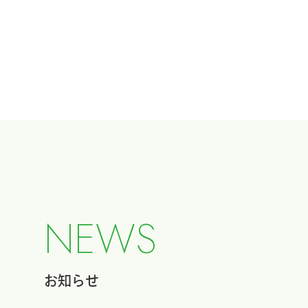
N
E
W
S
お知らせ