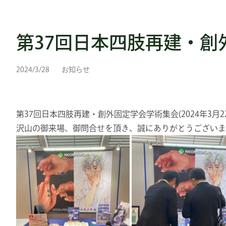
第37回日本四肢再建・
2024/3/28
お知らせ
第37回日本四肢再建・創外固定学会学術集会(2024年3
沢山の御来場、御問合せを頂き、誠にありがとうございま