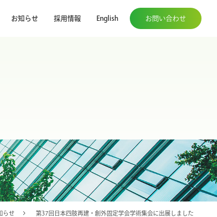
お知らせ
採用情報
English
お問い合わせ
知らせ
第37回日本四肢再建・創外固定学会学術集会に出展しました