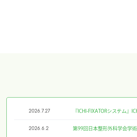
2026.7.27
『ICHI-FIXATORシステム
2026.6.2
第99回日本整形外科学会学