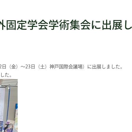
創外固定学会学術集会に出展
月22日（金）～23日（土）神戸国際会議場）に出展しました。
した。