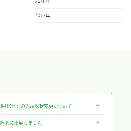
2018年
2017年
』ICHI-FIXピンの先端形状変更について
術総会に出展しました