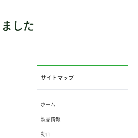
しました
サイトマップ
ホーム
製品情報
動画