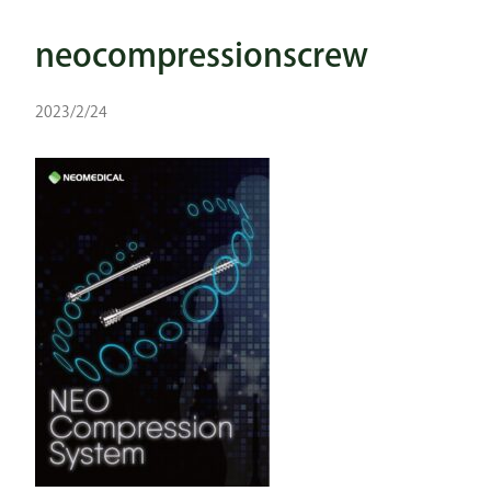
neocompressionscrew
2023/2/24