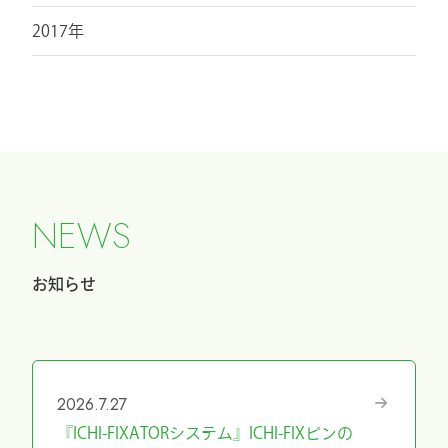
2017年
N
E
W
S
お知らせ
2026.7.27
『ICHI-FIXATORシステム』ICHI-FIXピンの