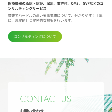
医療機器の承認・認証、届出、業許可、QMS 、GVPなどのコ
ンサルティングサービス
複雑でハードルの高い薬事業務について、分かりやすく丁寧
に、現実的且つ実務的な提案を行います。
コンサルティングについて
C
O
N
T
A
C
T
U
S
お問い合わせ