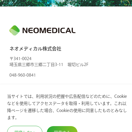
ネオメディカル株式会社
〒341-0024
埼玉県三郷市三郷二丁目3-11 堀切ビル2F
048-960-0841
当サイトでは、利用状況の把握や広告配信などのために、Cookie
などを使用してアクセスデータを取得・利用しています。これ以
降ページを遷移した場合、Cookieの使用に同意したものとみなし
Copyright © 2024. ネオメディカル株式会社. All Rights
ます。
Reserved.