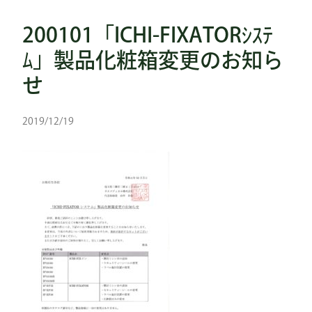
200101「ICHI-FIXATORｼｽﾃ
ﾑ」製品化粧箱変更のお知ら
せ
2019/12/19