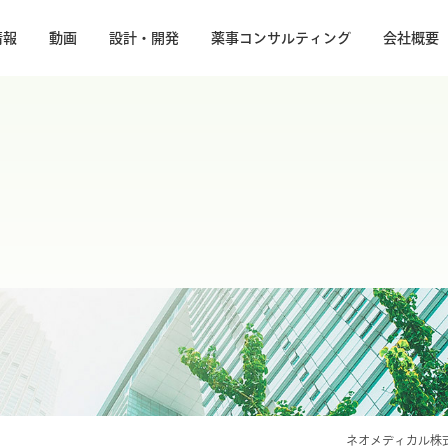
情報
動画
設計・開発
薬事コンサルティング
会社概要
ネオメディカル株