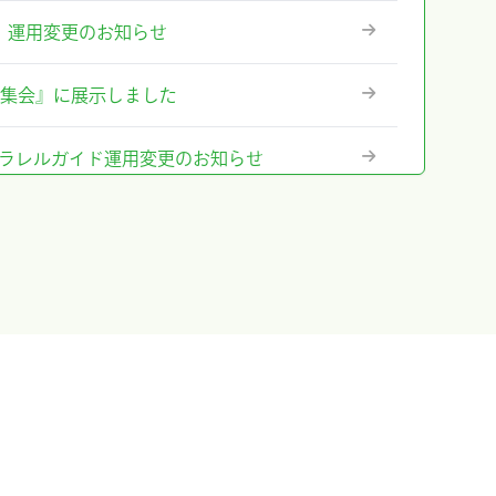
ステム』運用変更のお知らせ
術集会』に展示しました
テム』パラレルガイド運用変更のお知らせ
格改定のお知らせ
に出展及びハンズオンセミナー開催しまし
出展＆ハンズオンセミナー告知
のお知らせ