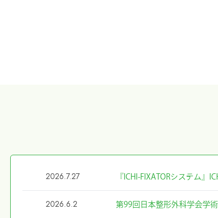
2026.7.27
『ICHI-FIXATORシステム
2026.6.2
第99回日本整形外科学会学