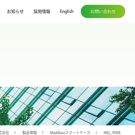
お知らせ
採用情報
English
お問い合わせ
式会社
製品情報
MarkBaseスマートケース
IMG_9088