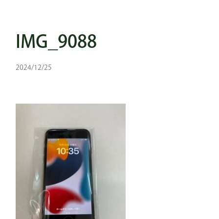
IMG_9088
2024/12/25