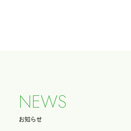
N
E
W
S
お知らせ