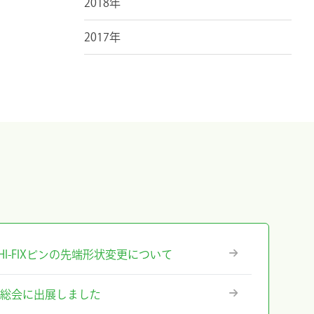
2018年
2017年
』ICHI-FIXピンの先端形状変更について
術総会に出展しました