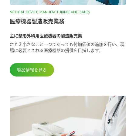
2025.10.28
MEDICAL DEVICE MANUFACTURING AND SALES
『ORIONフィンガージョイント』承認取
得しました
医療機器製造販売業務
主に整形外科用医療機器の製造販売業
2025.5.29
たとえ小さなこと一つであっても付加価値の追加を行い、現
第98回日本整形外科学会学術総会に出展
場に必要とされる医療機器の提供を目指します。
しました
製品情報を見る