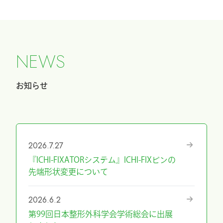
N
E
W
S
お知らせ
2026.7.27
『ICHI-FIXATORシステム』ICHI-FIXピンの
先端形状変更について
2026.6.2
第99回日本整形外科学会学術総会に出展