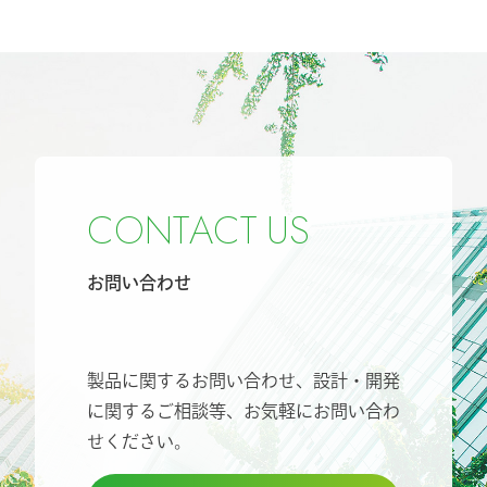
C
O
N
T
A
C
T
U
S
お問い合わせ
製品に関するお問い合わせ、設計・開発
に関するご相談等、
お気軽にお問い合わ
せください。