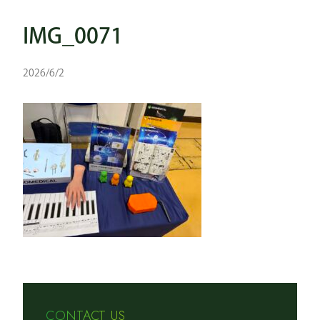
IMG_0071
2026/6/2
CONTACT US