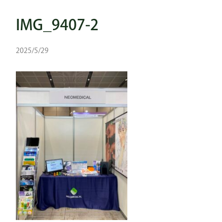
IMG_9407-2
2025/5/29