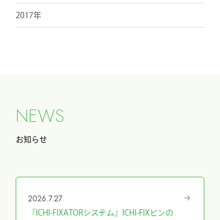
2017年
N
E
W
S
お知らせ
2026.7.27
『ICHI-FIXATORシステム』ICHI-FIXピンの