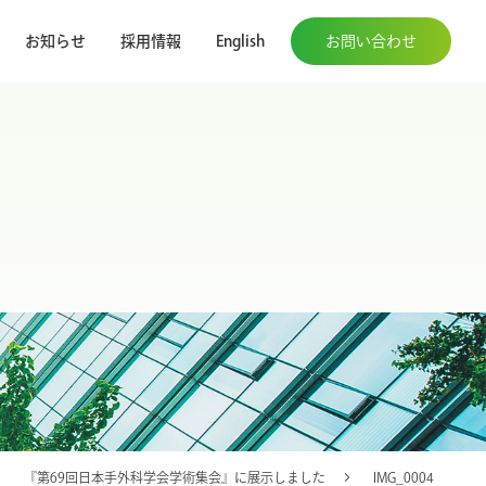
お知らせ
採用情報
English
お問い合わせ
『第69回日本手外科学会学術集会』に展示しました
IMG_0004