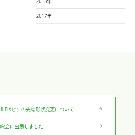
2018年
2017年
』ICHI-FIXピンの先端形状変更について
術総会に出展しました