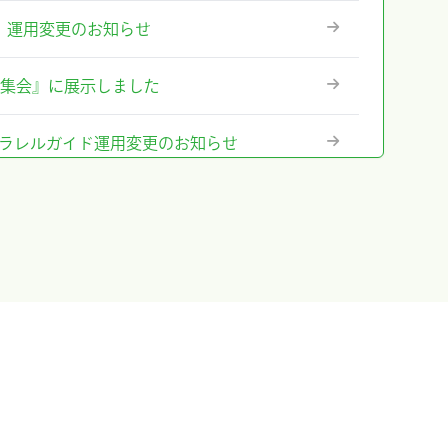
ステム』運用変更のお知らせ
術集会』に展示しました
テム』パラレルガイド運用変更のお知らせ
格改定のお知らせ
に出展及びハンズオンセミナー開催しまし
出展＆ハンズオンセミナー告知
のお知らせ