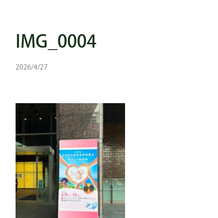
IMG_0004
2026/4/27