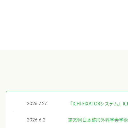
2026.7.27
『ICHI-FIXATORシステム
2026.6.2
第99回日本整形外科学会学