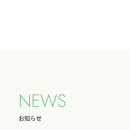
N
E
W
S
お知らせ